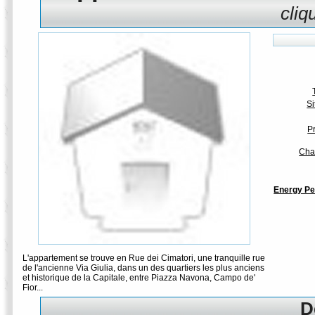
cli
Si
P
Cha
Energy Pe
L'appartement se trouve en Rue dei Cimatori, une tranquille rue
de l'ancienne Via Giulia, dans un des quartiers les plus anciens
et historique de la Capitale, entre Piazza Navona, Campo de'
Fior...
D