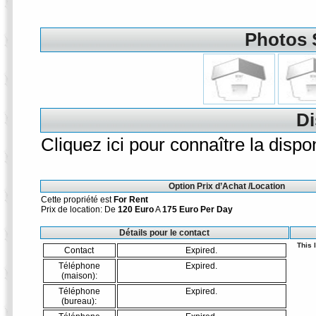
Photos 
Di
Cliquez ici pour connaître la dispon
Option Prix d’Achat /Location
Cette propriété est
For Rent
Prix de location: De
120 Euro
A
175 Euro
Per Day
Détails pour le contact
This 
Contact
Expired.
Téléphone
Expired.
(maison):
Téléphone
Expired.
(bureau):