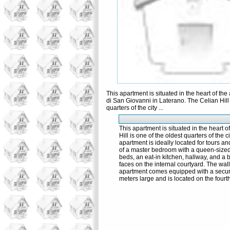
This apartment is situated in the heart of the
di San Giovanni in Laterano. The Celian Hill 
quarters of the city ...
This apartment is situated in the heart 
Hill is one of the oldest quarters of the 
apartment is ideally located for tours a
of a master bedroom with a queen-size
beds, an eat-in kitchen, hallway, and a 
faces on the internal courtyard. The wall
apartment comes equipped with a securi
meters large and is located on the fourth