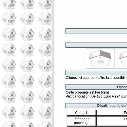
Cliquez ici pour connaître la disponibili
Option
Cette propriété est
For Rent
Prix de location: De
180 Euro
A
224 Eu
Détails pour le co
Contact
E
Téléphone
E
(maison):