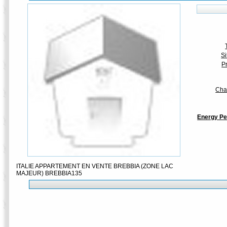
Si
P
Cha
Energy Pe
ITALIE APPARTEMENT EN VENTE BREBBIA (ZONE LAC
MAJEUR) BREBBIA135