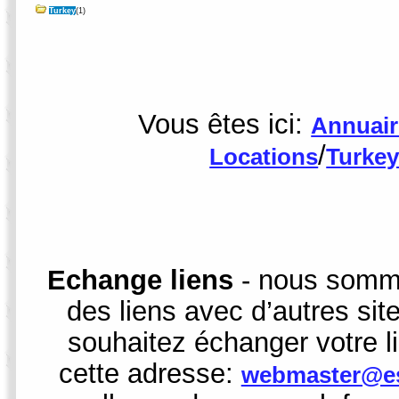
Turkey
(1)
Vous êtes ici:
Annuair
/
Locations
Turkey
Echange liens
- nous somme
des liens avec d’autres sit
souhaitez échanger votre l
cette adresse:
webmaster@es