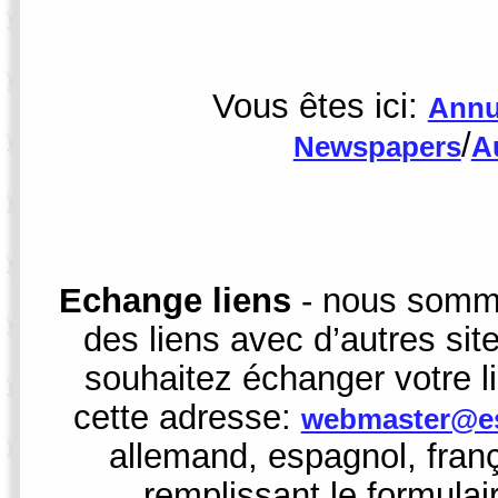
Vous êtes ici:
Annu
/
Newspapers
A
Echange liens
- nous somme
des liens avec d’autres sit
souhaitez échanger votre l
cette adresse:
webmaster@es
allemand, espagnol, fran
remplissant le formulai