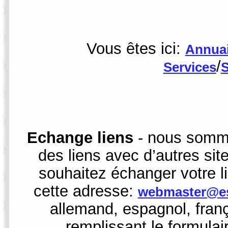
Vous êtes ici:
Annuai
/
Services
S
Echange liens
- nous somme
des liens avec d’autres sit
souhaitez échanger votre l
cette adresse:
webmaster@es
allemand, espagnol, fran
remplissant le formulai